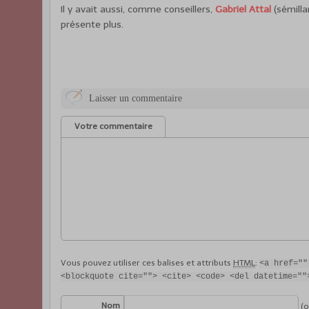
Il y avait aussi, comme conseillers,
Gabriel Attal
(sémilla
présente plus.
Laisser un commentaire
Votre commentaire
Vous pouvez utiliser ces balises et attributs
HTML
:
<a href=""
<blockquote cite=""> <cite> <code> <del datetime=""
Nom
(o