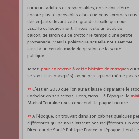
Fumeurs adultes et responsables, on se doit d’être
encore plus responsables alors que nous sommes tous
des enfants devant cette grande trouille qui nous
assaille collectivement. Il nous reste un bout de
balcon, de jardin ou de trottoir le temps d’une petite
promenade. Mais la polémique actuelle nous renvoie
aussi à un certain mode de gestion de la santé
publique.
Tenez,
pour en revenir à cette histoire de masques
qui s
se sont tous masqués), on ne peut quand même pas s’
••
C’est en 2013 que l’on aurait laissé disparaitre le s
Bachelot en son temps. Tiens, tiens … à l’époque, le
mini
Marisol Touraine nous concoctait le paquet neutre.
••
À l’époque, on trouvait dans son cabinet quelques pe
différentes qui ne nous laissent pas indifférents. On ci
Directeur de Santé Publique France. À l’époque, il était 