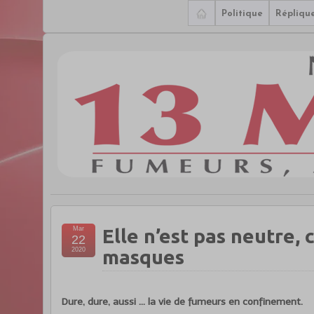
Politique
Répliqu
Mar
Elle n’est pas neutre,
22
2020
masques
Dure, dure, aussi … la vie de fumeurs en confinement.